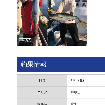
釣果情報
日付
11/25(金)
エリア
和歌山
釣船名
虎丸