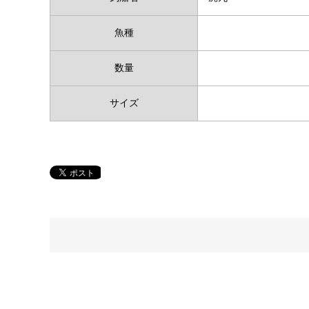
魚種
数量
サイズ