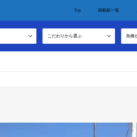
Top
掲載船一覧
こだわりから選ぶ
魚種