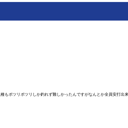
魚種もポツリポツリしか釣れず難しかったんですがなんとか全員安打出