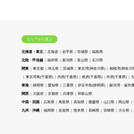
エリアから選ぶ
北海道・東北
北海道
岩手県
宮城県
福島県
北陸・甲信越
福井県
新潟県
富山県
石川県
関東
東京都
埼玉県
茨城県
東京湾(神奈川県)
相模湾(神奈川県
東京湾奥(千葉県)
内房(千葉県)
南房(千葉県)
外房(千葉県)
東海
静岡県
愛知県
三重県
伊豆半島(静岡県)
駿河湾・遠州灘
関西
大阪府
京都府
兵庫県
和歌山県
中国・四国
広島県
鳥取県
高知県
愛媛県
山口県
岡山県
九州・沖縄
福岡県
佐賀県
熊本県
長崎県
宮崎県
大分県