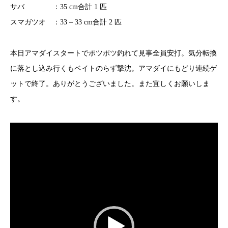
サバ ：35 cm合計 1 匹
スマガツオ ：33 – 33 cm合計 2 匹
本日アマダイスタートでポツポツ釣れて見事全員安打。気分転換
に落とし込み行くもベイトのらず撃沈。アマダイにもどり連続ゲ
ットで終了。ありがとうございました。また宜しくお願いしま
す。
動
画
プ
レ
ー
ヤ
ー