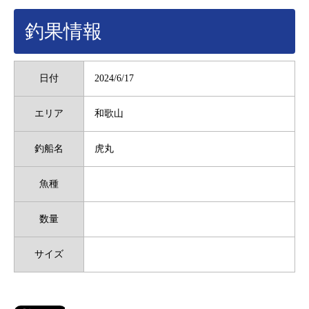
釣果情報
日付
2024/6/17
エリア
和歌山
釣船名
虎丸
魚種
数量
サイズ