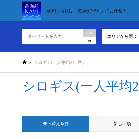
船釣り情報は「遊漁船NAVI」にお任せ！
and
エリアから選ぶ
or
シロギス(一人平均24.1匹)
シロギス(一人平均24
並べ替え条件
新しい順