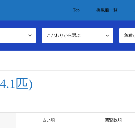
Top
掲載船一覧
こだわりから選ぶ
魚種
.1匹)
古い順
閲覧数順