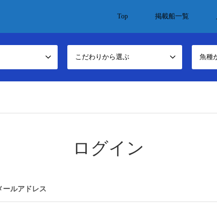
Top
掲載船一覧
こだわりから選ぶ
魚種
ログイン
メールアドレス