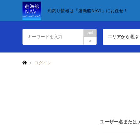
船釣り情報は「遊漁船NAVI」にお任せ！
and
エリアから選ぶ
or
ログイン
ユーザー名または