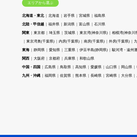
エリアから選ぶ
北海道・東北
北海道
岩手県
宮城県
福島県
北陸・甲信越
福井県
新潟県
富山県
石川県
関東
東京都
埼玉県
茨城県
東京湾(神奈川県)
相模湾(神奈川県
東京湾奥(千葉県)
内房(千葉県)
南房(千葉県)
外房(千葉県)
東海
静岡県
愛知県
三重県
伊豆半島(静岡県)
駿河湾・遠州灘
関西
大阪府
京都府
兵庫県
和歌山県
中国・四国
広島県
鳥取県
高知県
愛媛県
山口県
岡山県
九州・沖縄
福岡県
佐賀県
熊本県
長崎県
宮崎県
大分県