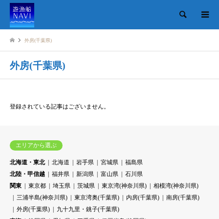
検索
外房(千葉県)
外房(千葉県)
登録されている記事はございません。
エリアから選ぶ
北海道・東北
北海道
岩手県
宮城県
福島県
北陸・甲信越
福井県
新潟県
富山県
石川県
関東
東京都
埼玉県
茨城県
東京湾(神奈川県)
相模湾(神奈川県)
三浦半島(神奈川県)
東京湾奥(千葉県)
内房(千葉県)
南房(千葉県)
外房(千葉県)
九十九里・銚子(千葉県)