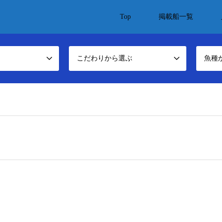
Top
掲載船一覧
こだわりから選ぶ
魚種