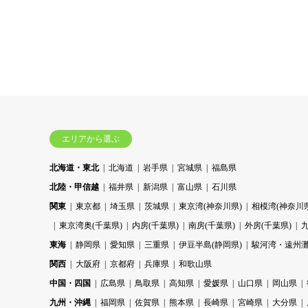
エリアから選ぶ
北海道・東北
北海道
岩手県
宮城県
福島県
北陸・甲信越
福井県
新潟県
富山県
石川県
関東
東京都
埼玉県
茨城県
東京湾(神奈川県)
相模湾(神奈川県
東京湾奥(千葉県)
内房(千葉県)
南房(千葉県)
外房(千葉県)
東海
静岡県
愛知県
三重県
伊豆半島(静岡県)
駿河湾・遠州灘
関西
大阪府
京都府
兵庫県
和歌山県
中国・四国
広島県
鳥取県
高知県
愛媛県
山口県
岡山県
九州・沖縄
福岡県
佐賀県
熊本県
長崎県
宮崎県
大分県