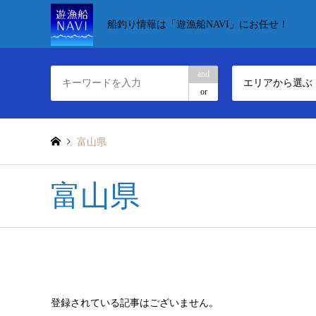
船釣り情報は「遊漁船NAVI」にお任せ！
and
エリアから選ぶ
or
富山県
富山県
登録されている記事はございません。