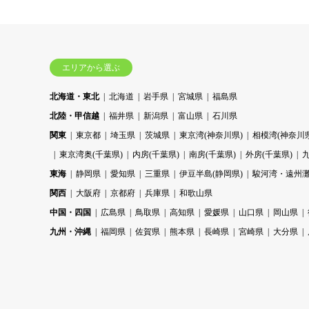
エリアから選ぶ
北海道・東北
北海道
岩手県
宮城県
福島県
北陸・甲信越
福井県
新潟県
富山県
石川県
関東
東京都
埼玉県
茨城県
東京湾(神奈川県)
相模湾(神奈川県
東京湾奥(千葉県)
内房(千葉県)
南房(千葉県)
外房(千葉県)
東海
静岡県
愛知県
三重県
伊豆半島(静岡県)
駿河湾・遠州灘
関西
大阪府
京都府
兵庫県
和歌山県
中国・四国
広島県
鳥取県
高知県
愛媛県
山口県
岡山県
九州・沖縄
福岡県
佐賀県
熊本県
長崎県
宮崎県
大分県