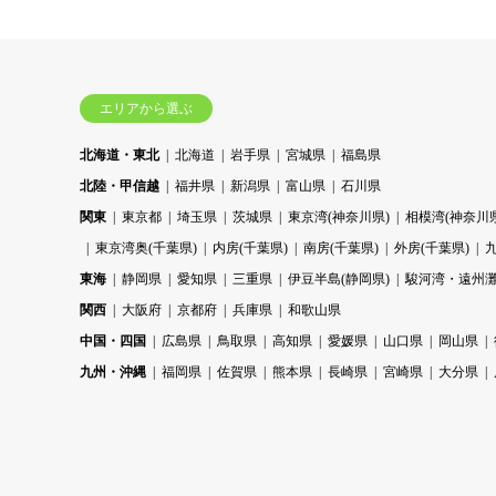
エリアから選ぶ
北海道・東北
北海道
岩手県
宮城県
福島県
北陸・甲信越
福井県
新潟県
富山県
石川県
関東
東京都
埼玉県
茨城県
東京湾(神奈川県)
相模湾(神奈川県
東京湾奥(千葉県)
内房(千葉県)
南房(千葉県)
外房(千葉県)
東海
静岡県
愛知県
三重県
伊豆半島(静岡県)
駿河湾・遠州灘
関西
大阪府
京都府
兵庫県
和歌山県
中国・四国
広島県
鳥取県
高知県
愛媛県
山口県
岡山県
九州・沖縄
福岡県
佐賀県
熊本県
長崎県
宮崎県
大分県