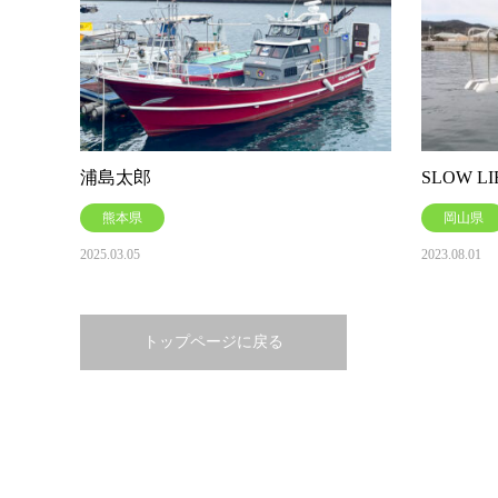
浦島太郎
SLOW L
熊本県
岡山県
2025.03.05
2023.08.01
トップページに戻る