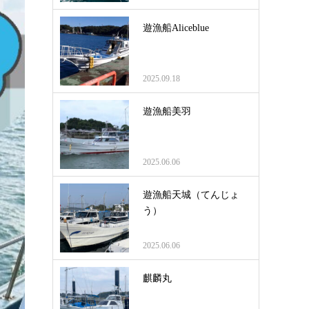
遊漁船Aliceblue
2025.09.18
遊漁船美羽
2025.06.06
遊漁船天城（てんじょ
う）
2025.06.06
麒麟丸