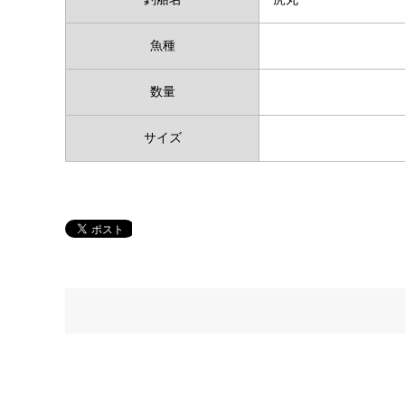
魚種
数量
サイズ