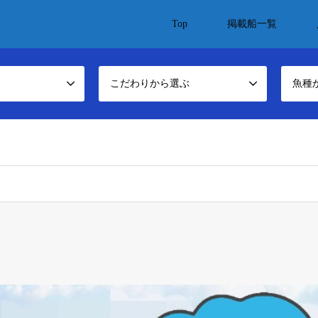
Top
掲載船一覧
こだわりから選ぶ
魚種