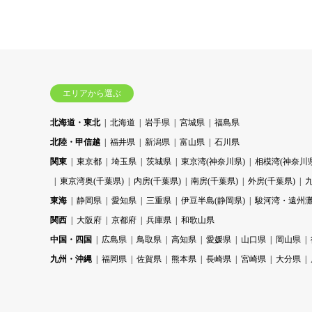
エリアから選ぶ
北海道・東北
北海道
岩手県
宮城県
福島県
北陸・甲信越
福井県
新潟県
富山県
石川県
関東
東京都
埼玉県
茨城県
東京湾(神奈川県)
相模湾(神奈川県
東京湾奥(千葉県)
内房(千葉県)
南房(千葉県)
外房(千葉県)
東海
静岡県
愛知県
三重県
伊豆半島(静岡県)
駿河湾・遠州灘
関西
大阪府
京都府
兵庫県
和歌山県
中国・四国
広島県
鳥取県
高知県
愛媛県
山口県
岡山県
九州・沖縄
福岡県
佐賀県
熊本県
長崎県
宮崎県
大分県