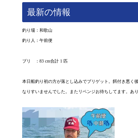
最新の情報
釣り場：和歌山
釣り人：午前便
ブリ ：83 cm合計 1 匹
本日船釣り初の方が落とし込みでブリゲット。餌付き悪く
なりすいませんでした。またリベンジお待ちしてます。あ