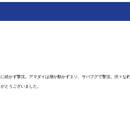
後に続かず撃沈。アマダイは潮が動かずエソ、サバフグで撃沈。渋々な
りがとうございました。