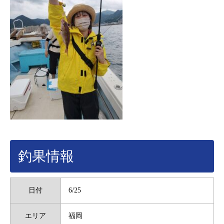
釣果情報
日付
6/25
エリア
福岡