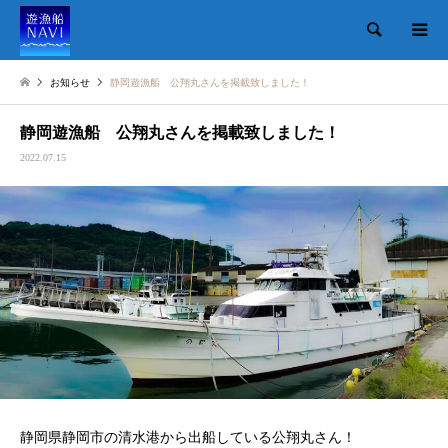
検索
お知らせ
静岡遊漁船 公翔丸さんを掲載致しました！
静岡遊漁船 公翔丸さんを掲載致しました！
2022.07.15
静岡県静岡市の清水港から出船している公翔丸さん！