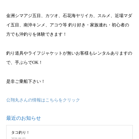
金洲シマアジ五目、カツオ、石花海ヤリイカ、スルメ、近場マダ
イ五目、南沖キンメ、アコウ等 釣り好き・家族連れ・初心者の
方でも沖釣りを体験できます！
釣り道具やライフジャケットが無いお客様もレンタルありますの
で、手ぶらでOK！
是非ご乗船下さい！
公翔丸さんの情報はこちらをクリック
最近のお知らせ
タコ釣り！
2026.06.03