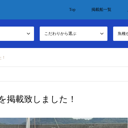
Top
掲載船一覧
こだわりから選ぶ
魚種
た！
を掲載致しました！