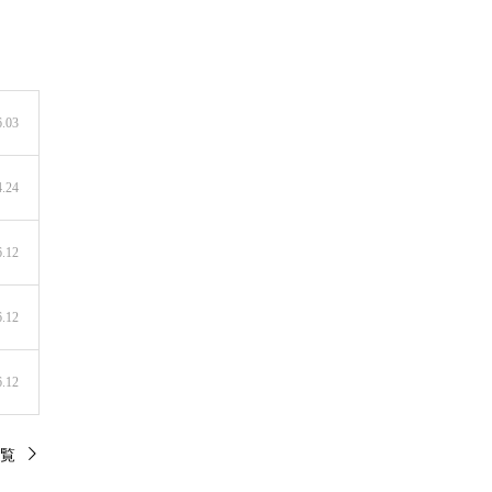
6.03
4.24
6.12
6.12
6.12
覧