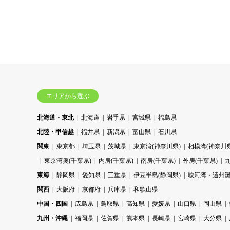
エリアから選ぶ
北海道・東北
北海道
岩手県
宮城県
福島県
北陸・甲信越
福井県
新潟県
富山県
石川県
関東
東京都
埼玉県
茨城県
東京湾(神奈川県)
相模湾(神奈川県
東京湾奥(千葉県)
内房(千葉県)
南房(千葉県)
外房(千葉県)
東海
静岡県
愛知県
三重県
伊豆半島(静岡県)
駿河湾・遠州灘
関西
大阪府
京都府
兵庫県
和歌山県
中国・四国
広島県
鳥取県
高知県
愛媛県
山口県
岡山県
九州・沖縄
福岡県
佐賀県
熊本県
長崎県
宮崎県
大分県