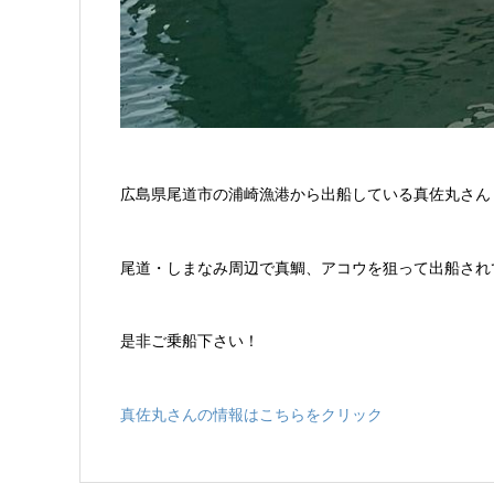
広島県尾道市の浦崎漁港から出船している真佐丸さん
尾道・しまなみ周辺で真鯛、アコウを狙って出船され
是非ご乗船下さい！
真佐丸さんの情報はこちらをクリック