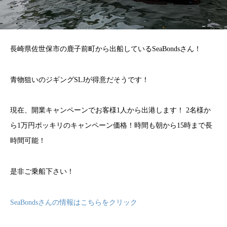
長崎県佐世保市の鹿子前町から出船しているSeaBondsさん！
青物狙いのジギングSLJが得意だそうです！
現在、開業キャンペーンでお客様1人から出港します！ 2名様か
ら1万円ポッキリのキャンペーン価格！時間も朝から15時まで長
時間可能！
是非ご乗船下さい！
SeaBondsさんの情報はこちらをクリック