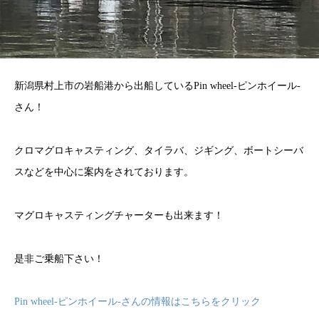
新潟県村上市の岩船港から出船しているPin wheel-ピンホイール-
さん！
クロマグロキャスティング、タイラバ、ジギング、ボートシーバ
スなどを中心に案内をされております。
マグロキャスティングチャーターも出来ます！
是非ご乗船下さい！
Pin wheel-ピンホイール-さんの情報はこちらをクリック