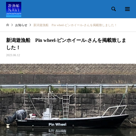
検索
お知らせ
新潟遊漁船 Pin wheel-ピンホイール-さんを掲載致しました！
新潟遊漁船 Pin wheel-ピンホイール-さんを掲載致しま
した！
2023.06.12