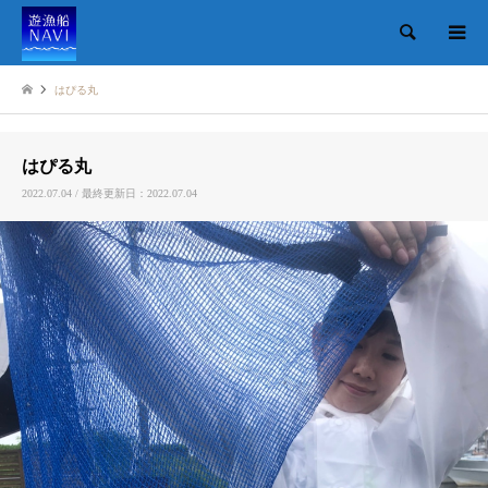
検索
はぴる丸
はぴる丸
2022.07.04 / 最終更新日：2022.07.04