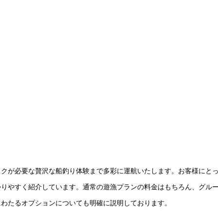
ックが必要な贅沢な船釣り体験まで多彩に運航いたします。お客様にと
かりやすく紹介しています。通常の遊漁プランの料金はもちろん、グル
にわたるオプションについても明確に説明しております。