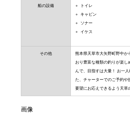
船の設備
トイレ
キャビン
ソナー
イケス
その他
熊本県天草市大矢野町野中か
おり豊富な種類の釣りが楽し
んで、目指すは大量！ お一
た、チャーターでのご予約や
要望にお応えできるよう天草
画像