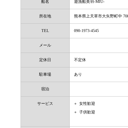
船名
遊漁船美羽-MIU-
所在地
熊本県上天草市大矢野町中 70
TEL
090-1973-4545
メール
定休日
不定休
駐車場
あり
宿泊
サービス
女性歓迎
子供歓迎