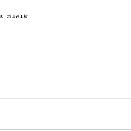
80 坂田鉄工横