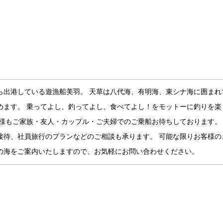
ら出港している遊漁船美羽。 天草は八代海、有明海、東シナ海に囲まれ
めます。 乗ってよし、釣ってよし、食べてよし！をモットーに釣りを楽
人様もご家族・友人・カップル・ご夫婦でのご乗船お待ちしております。
接待、社員旅行のプランなどのご相談も承ります。 可能な限りお客様の
の海をご案内いたしますので、お気軽にお問い合わせください。