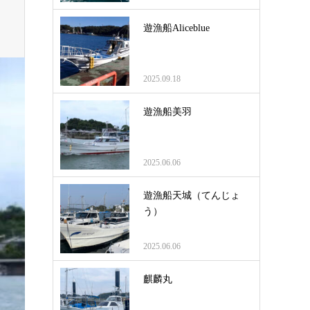
遊漁船Aliceblue
2025.09.18
遊漁船美羽
2025.06.06
遊漁船天城（てんじょ
う）
2025.06.06
麒麟丸