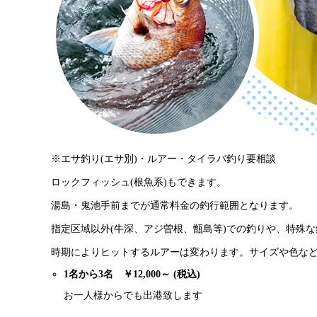
※エサ釣り(エサ別)・ルアー・タイラバ釣り要相談
ロックフィッシュ(根魚系)もできます。
湯島・鬼池手前までが通常料金の釣行範囲となります。
指定区域以外(牛深、アジ曽根、甑島等)での釣りや、特殊
時期によりヒットするルアーは変わります。サイズや色な
1名から3名 ￥12,000～ (税込)
お一人様からでも出港致します