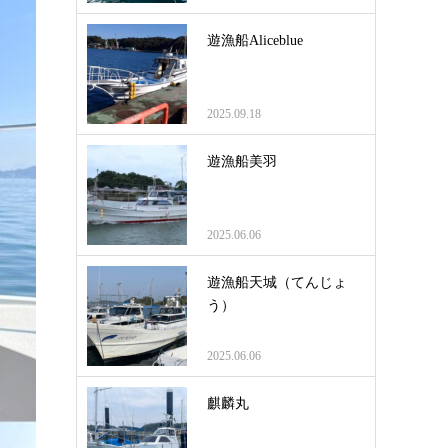
遊漁船Aliceblue
2025.09.18
遊漁船美羽
2025.06.06
遊漁船天城（てんじょ
う）
2025.06.06
麒麟丸