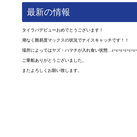
最新の情報
タイラバデビューおめでとうございます！
潮なく難易度マックスの状況でナイスキャッチです！！
場所によってはヤズ・ハマチが入れ食い状態…ε=ε=ε=ε=ε=ε=
ご乗船ありがとうございました。
またよろしくお願い致します。