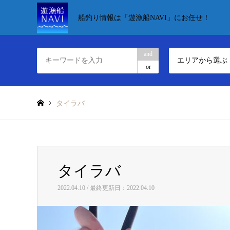
船釣り情報は「遊漁船NAVI」にお任せ！
and
エリアから選ぶ
or
タイラバ
タイラバ
2022.04.10 / 最終更新日：2022.04.10