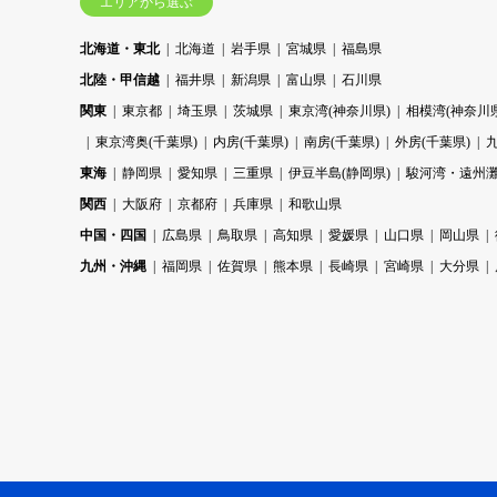
エリアから選ぶ
北海道・東北
北海道
岩手県
宮城県
福島県
北陸・甲信越
福井県
新潟県
富山県
石川県
関東
東京都
埼玉県
茨城県
東京湾(神奈川県)
相模湾(神奈川県
東京湾奥(千葉県)
内房(千葉県)
南房(千葉県)
外房(千葉県)
東海
静岡県
愛知県
三重県
伊豆半島(静岡県)
駿河湾・遠州灘
関西
大阪府
京都府
兵庫県
和歌山県
中国・四国
広島県
鳥取県
高知県
愛媛県
山口県
岡山県
九州・沖縄
福岡県
佐賀県
熊本県
長崎県
宮崎県
大分県