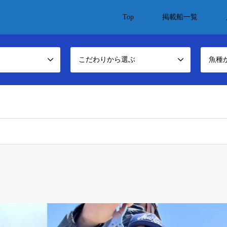
Top
掲載船一覧
こだわりから選ぶ
魚種