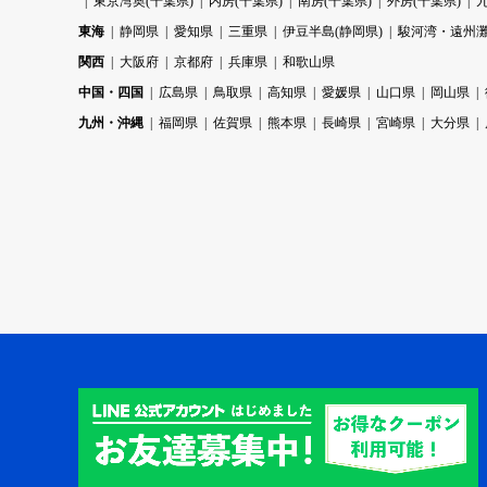
東京湾奥(千葉県)
内房(千葉県)
南房(千葉県)
外房(千葉県)
東海
静岡県
愛知県
三重県
伊豆半島(静岡県)
駿河湾・遠州灘
関西
大阪府
京都府
兵庫県
和歌山県
中国・四国
広島県
鳥取県
高知県
愛媛県
山口県
岡山県
九州・沖縄
福岡県
佐賀県
熊本県
長崎県
宮崎県
大分県