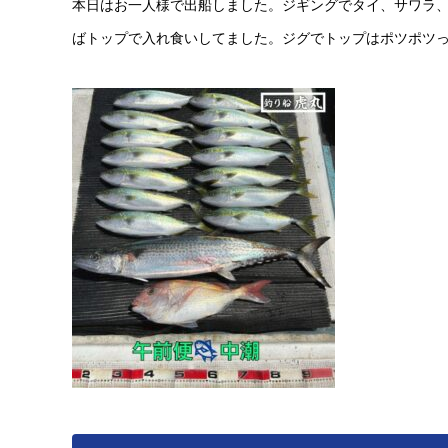
本日はお一人様で出船しました。ジギングでタイ、サワラ
ばトップで入れ食いしてました。ジグでトップはポツポツ