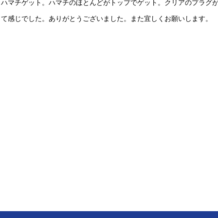
、ハマチゲット。ハマチのほとんどがトップでゲット。クリアのプラグ
って感じでした。ありがとうございました。また宜しくお願いします。