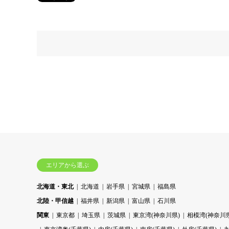
エリアから選ぶ
北海道・東北
北海道
岩手県
宮城県
福島県
北陸・甲信越
福井県
新潟県
富山県
石川県
関東
東京都
埼玉県
茨城県
東京湾(神奈川県)
相模湾(神奈川県