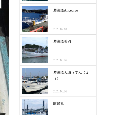
遊漁船Aliceblue
2025.09.18
遊漁船美羽
2025.06.06
遊漁船天城（てんじょ
う）
2025.06.06
麒麟丸