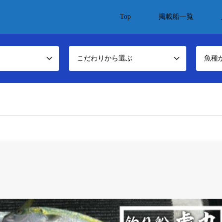
Top
掲載船一覧
こだわりから選ぶ
魚種