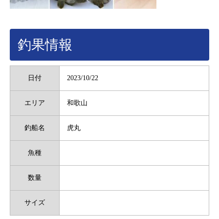
釣果情報
日付
2023/10/22
エリア
和歌山
釣船名
虎丸
魚種
数量
サイズ