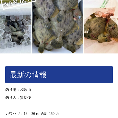
最新の情報
釣り場：和歌山
釣り人：貸切便
カワハギ：18 – 26 cm合計 150 匹