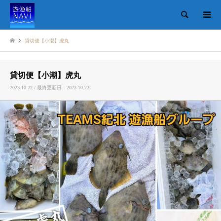
検索
貸切便【小潮】虎丸
貸切便【小潮】虎丸
2023.10.22 / 最終更新日：2023.10.22