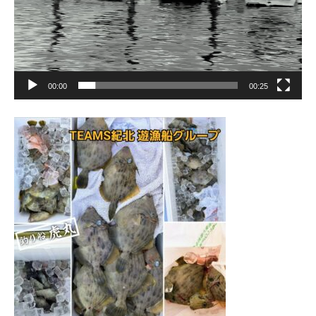
00:00
00:25