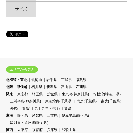
サイズ
エリアから選ぶ
北海道・東北
北海道
岩手県
宮城県
福島県
北陸・甲信越
福井県
新潟県
富山県
石川県
関東
東京都
埼玉県
茨城県
東京湾(神奈川県)
相模湾(神奈川県)
三浦半島(神奈川県)
東京湾奥(千葉県)
内房(千葉県)
南房(千葉県)
外房(千葉県)
九十九里・銚子(千葉県)
東海
静岡県
愛知県
三重県
伊豆半島(静岡県)
駿河湾・遠州灘(静岡県)
関西
大阪府
京都府
兵庫県
和歌山県