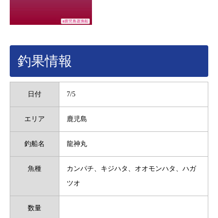
釣果情報
日付
7/5
エリア
鹿児島
釣船名
龍神丸
魚種
カンパチ、キジハタ、オオモンハタ、ハガ
ツオ
数量