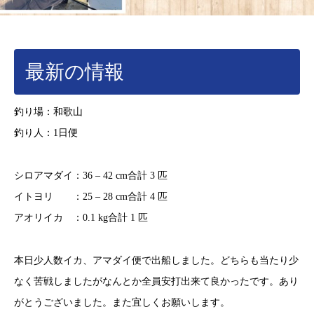
最新の情報
釣り場：和歌山
釣り人：1日便
シロアマダイ：36 – 42 cm合計 3 匹
イトヨリ ：25 – 28 cm合計 4 匹
アオリイカ ：0.1 kg合計 1 匹
本日少人数イカ、アマダイ便で出船しました。どちらも当たり少
なく苦戦しましたがなんとか全員安打出来て良かったです。あり
がとうございました。また宜しくお願いします。