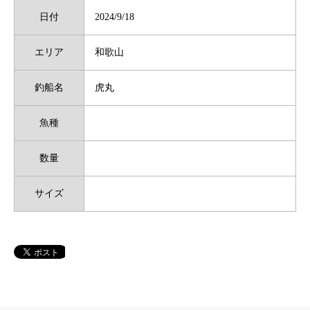
日付
2024/9/18
エリア
和歌山
釣船名
虎丸
魚種
数量
サイズ