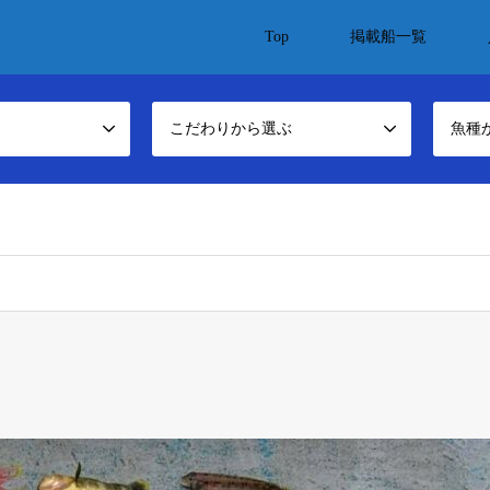
Top
掲載船一覧
こだわりから選ぶ
魚種