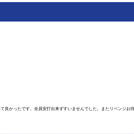
れて良かったです。全員安打出来ずすいませんでした。またリベンジお