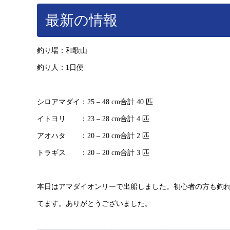
最新の情報
釣り場：和歌山
釣り人：1日便
シロアマダイ：25 – 48 cm合計 40 匹
イトヨリ ：23 – 28 cm合計 4 匹
アオハタ ：20 – 20 cm合計 2 匹
トラギス ：20 – 20 cm合計 3 匹
本日はアマダイオンリーで出船しました。初心者の方も釣
てます。ありがとうございました。