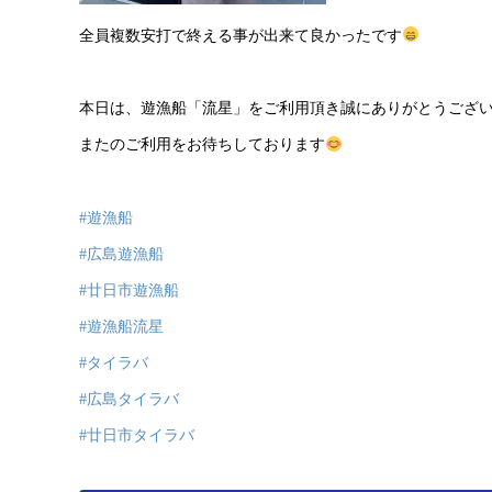
全員複数安打で終える事が出来て良かったです
本日は、遊漁船「流星」をご利用頂き誠にありがとうござ
またのご利用をお待ちしております
#遊漁船
#広島遊漁船
#廿日市遊漁船
#遊漁船流星
#タイラバ
#広島タイラバ
#廿日市タイラバ