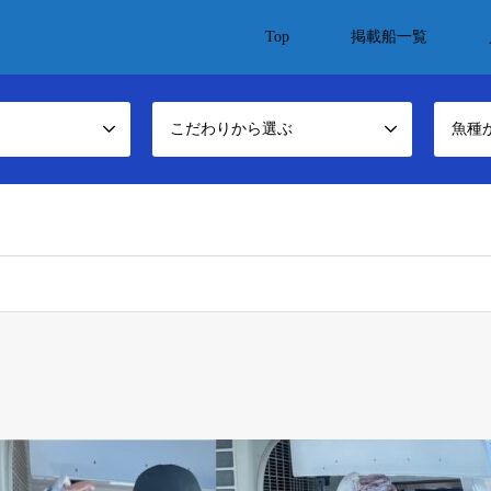
Top
掲載船一覧
こだわりから選ぶ
魚種