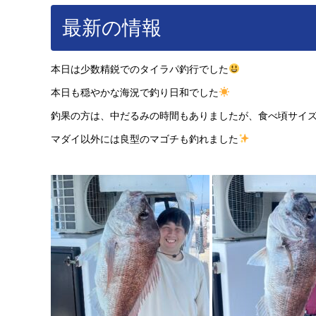
最新の情報
本日は少数精鋭でのタイラパ釣行でした
本日も穏やかな海況で釣り日和でした
釣果の方は、中だるみの時間もありましたが、食べ頃サイズ
マダイ以外には良型のマゴチも釣れました