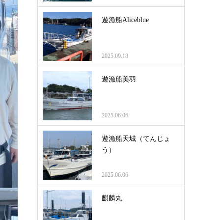
遊漁船Aliceblue
2025.09.18
遊漁船美羽
2025.06.06
遊漁船天城（てんじょ
う）
2025.06.06
麒麟丸