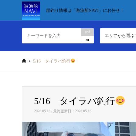
船釣り情報は「遊漁船NAVI」にお任せ！
and
エリアから選ぶ
or
5/16 タイラバ釣行
5/16 タイラバ釣行
2026.05.16 / 最終更新日：2026.05.16