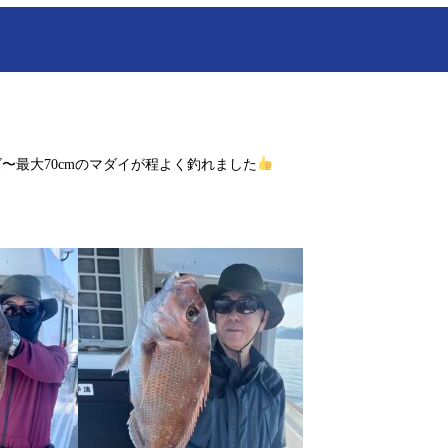
〜最大70cmのマダイが程よく釣れました