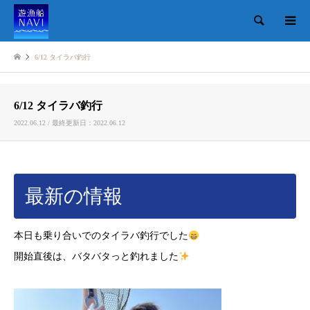
検索
6/12 タイラバ釣行
6/12 タイラバ釣行
2022.06.12 / 最終更新日：2022.06.12
最新の情報
本日も乗り合いでのタイラバ釣行でした
開始直後は、バタバタっと釣れました