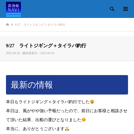
検索
9/27 ライトジギング＋タイラバ釣行
9/27 ライトジギング＋タイラバ釣行
2025.09.29 / 最終更新日：2025.09.29
最新の情報
本日もライトジギング＋タイラバ釣行でした
本日は、風がやや強い予報だったので、前日にお客様と相談させ
て頂いた結果、出船の運びとなりました
本当に、ありがとうございます