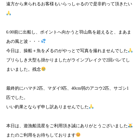
遠方から来られるお客様もいらっしゃるので是非釣って頂きたい
6:00前に出船し、ポイントへ向かうと羽山島を超えると、まあま
あの風と波・・・
今日は、操船＋魚を〆るのがやっとで写真を撮れませんでした
ブリらしき大型も掛かりましたがラインブレイクで2回バレてし
まいました。残念
最終的にハマチ2匹、マダイ9匹、40cm弱のアコウ2匹、サゴシ1
匹でした。
いい釣果とならず申し訳ありませんでした
本日は、遊漁船流星をご利用頂き誠にありがとうございました
またのご利用をお待ちしております