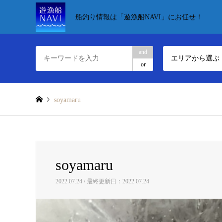
船釣り情報は「遊漁船NAVI」にお任せ！
and
エリアから選ぶ
or
soyamaru
soyamaru
2022.07.24 / 最終更新日：2022.07.24