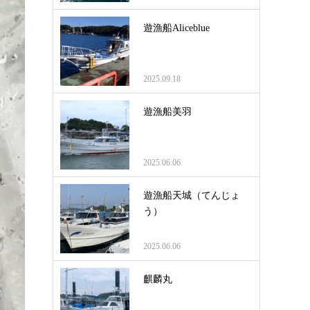
遊漁船Aliceblue
2025.09.18
遊漁船美羽
2025.06.06
遊漁船天城（てんじょ
う）
2025.06.06
麒麟丸