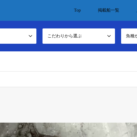
Top
掲載船一覧
こだわりから選ぶ
魚種