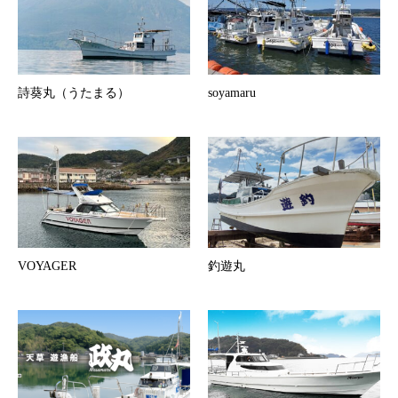
詩葵丸（うたまる）
soyamaru
VOYAGER
釣遊丸