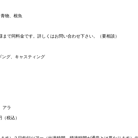
、青物、根魚
様まで同料金です。詳しくはお問い合わせ下さい。（要相談）
ギング、キャスティング
、アラ
0円（税込）
）