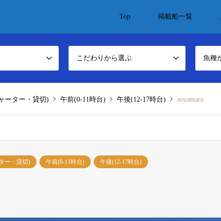
Top
掲載船一覧
こだわりから選ぶ
魚種
ャーター・貸切)
午前(0-11時台)
午後(12-17時台)
soyamaru
ター・貸切)
午前(0-11時台)
午後(12-17時台)