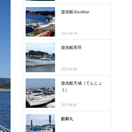
遊漁船Aliceblue
2025.09.18
遊漁船美羽
2025.06.06
遊漁船天城（てんじょ
う）
2025.06.06
麒麟丸