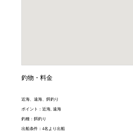
釣物・料金
近海、遠海、餌釣り
ポイント：近海, 遠海
釣種：餌釣り
出船条件：4名より出船