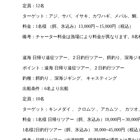
定員：12名
ターゲット：アジ、サバ、イサキ、カワハギ、メバル、鯛
料金：1名様 （餌、氷込み）13,000円～15,000円（税込）
備考：チャーター料金は漁場により料金が異なります。8名
遠海 日帰り遠征ツアー、２日釣行ツアー、餌釣り、深海ジ
ポイント：遠海 日帰り遠征ツアー、２日釣行ツアー
釣種：餌釣り 、深海ジギング、 キャスティング
出船条件：6名より出船
定員：10名
ターゲット：キンメダイ 、 クロムツ 、アカムツ 、 カツオ
料金：1名様 日帰りツアー（餌、氷込み）18,000円～30,00
1名様2日釣行ツアー（餌、氷込み） 38,000~45,000円（税込