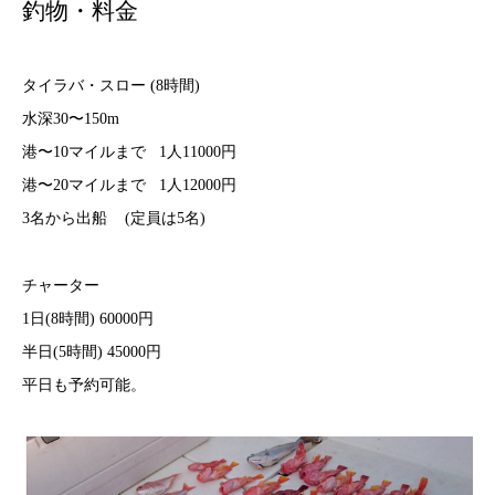
釣物・料金
タイラバ・スロー (8時間)
水深30〜150m
港〜10マイルまで 1人11000円
港〜20マイルまで 1人12000円
3名から出船 (定員は5名)
チャーター
1日(8時間) 60000円
半日(5時間) 45000円
平日も予約可能。