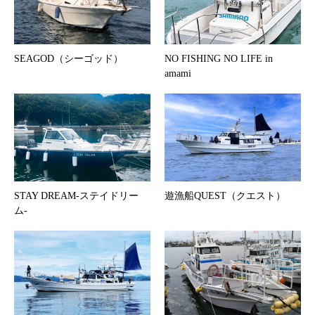
SEAGOD（シーゴッド）
NO FISHING NO LIFE in
amami
STAY DREAM-ステイドリー
遊漁船QUEST（クエスト）
ム-