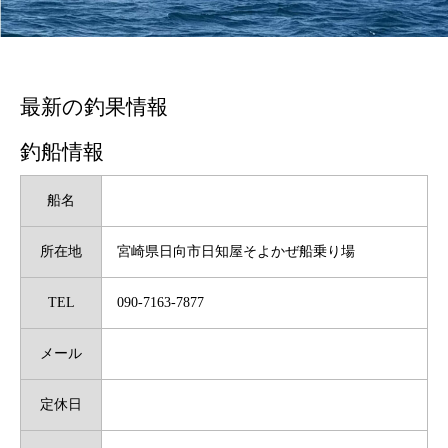
最新の釣果情報
釣船情報
船名
所在地
宮崎県日向市日知屋そよかぜ船乗り場
TEL
090-7163-7877
メール
定休日