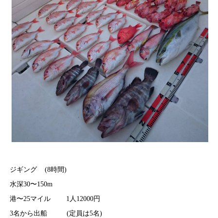
ジギング (8時間)
水深30〜150m
港〜25マイル 1人12000円
3名から出船 (定員は5名)