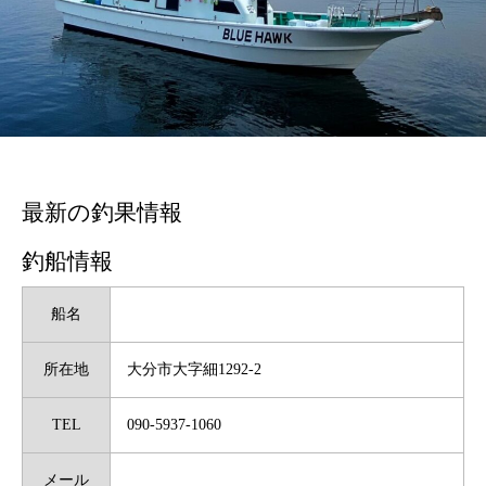
最新の釣果情報
釣船情報
船名
所在地
大分市大字細1292-2
TEL
090-5937-1060
メール