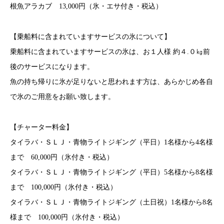
根魚アラカブ 13,000円（氷・エサ付き・税込）
【乗船料に含まれていますサービスの氷について】
乗船料に含まれていますサービスの氷は、お１人様 約４.０㎏前
後のサービスになります。
魚の持ち帰りに氷が足りないと思われます方は、あらかじめ各自
で氷のご用意をお願い致します。
【チャーター料金】
タイラバ・ＳＬＪ・青物ライトジギング（平日）1名様から4名様
まで 60,000円（氷付き・税込）
タイラバ・ＳＬＪ・青物ライトジギング（平日）5名様から8名様
まで 100,000円（氷付き・税込）
タイラバ・ＳＬＪ・青物ライトジギング（土日祝）1名様から8名
様まで 100,000円（氷付き・税込）