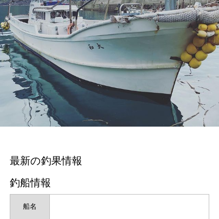
最新の釣果情報
釣船情報
船名