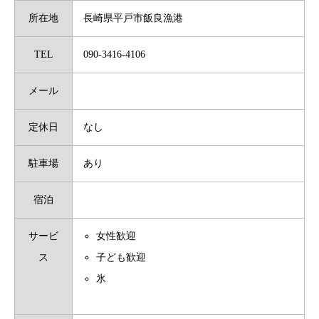
所在地
長崎県平戸市飯良漁港
TEL
090-3416-4106
メール
定休日
なし
駐車場
あり
宿泊
サービ
女性歓迎
ス
子ども歓迎
氷