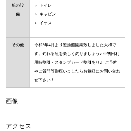
船の設
トイレ
備
キャビン
イケス
その他
令和3年4月より遊漁船開業致しました大和で
す。釣れる魚を楽しく釣りましょう♪ ※初回利
用時割引・スタンプカード割引あり♬ ご予約
やご質問等御座いましたらお気軽にお問い合わ
せ下さい！
画像
アクセス