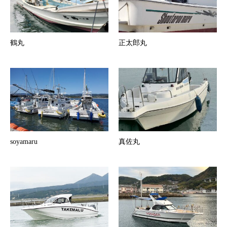
鶴丸
正太郎丸
soyamaru
真佐丸