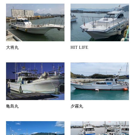
大将丸
HIT LIFE
亀島丸
夕霧丸