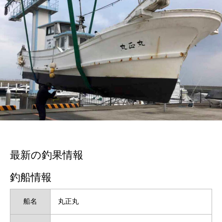
最新の釣果情報
釣船情報
船名
丸正丸