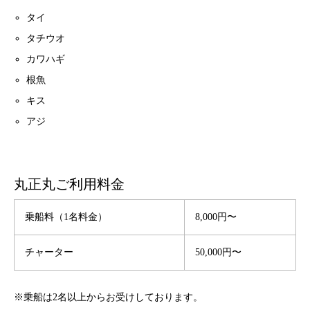
タイ
タチウオ
カワハギ
根魚
キス
アジ
丸正丸ご利用料金
乗船料（1名料金）
8,000円〜
チャーター
50,000円〜
※乗船は2名以上からお受けしております。