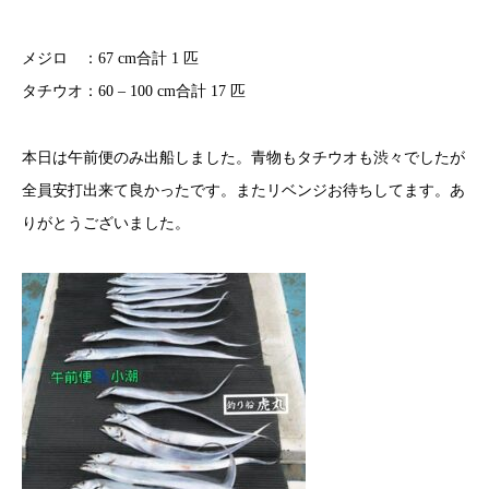
メジロ ：67 cm合計 1 匹
タチウオ：60 – 100 cm合計 17 匹
本日は午前便のみ出船しました。青物もタチウオも渋々でしたが
全員安打出来て良かったです。またリベンジお待ちしてます。あ
りがとうございました。