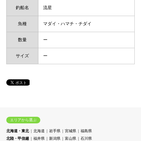
釣船名
流星
魚種
マダイ・ハマチ・チダイ
数量
ー
サイズ
ー
エリアから選ぶ
北海道・東北
北海道
岩手県
宮城県
福島県
北陸・甲信越
福井県
新潟県
富山県
石川県