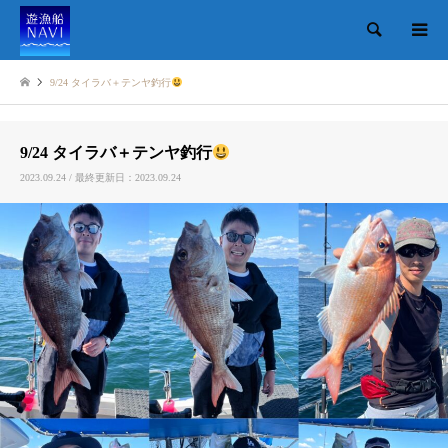
検索
9/24 タイラバ＋テンヤ釣行
9/24 タイラバ＋テンヤ釣行
2023.09.24 / 最終更新日：2023.09.24