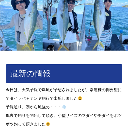
最新の情報
今日は、天気予報で爆風が予想されましたが、常連様の御要望に
てタイラバ＋テンヤ釣行で出船しました
予報通り、朝から風強め・・・
風裏で釣りを開始して頂き、小型サイズのマダイやチダイをポツ
ポツ釣って頂きました