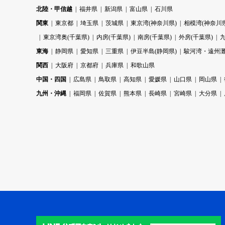
北陸・甲信越
福井県
新潟県
富山県
石川県
関東
東京都
埼玉県
茨城県
東京湾(神奈川県)
相模湾(神奈川県
東京湾奥(千葉県)
内房(千葉県)
南房(千葉県)
外房(千葉県)
東海
静岡県
愛知県
三重県
伊豆半島(静岡県)
駿河湾・遠州灘
関西
大阪府
京都府
兵庫県
和歌山県
中国・四国
広島県
鳥取県
高知県
愛媛県
山口県
岡山県
九州・沖縄
福岡県
佐賀県
熊本県
長崎県
宮崎県
大分県