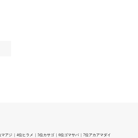
位マアジ
4位ヒラメ
5位カサゴ
6位ゴマサバ
7位アカアマダイ