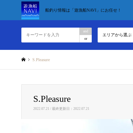
船釣り情報は「遊漁船NAVI」にお任せ！
and
エリアから選ぶ
or
S.Pleasure
S.Pleasure
2022.07.21 / 最終更新日：2022.07.21