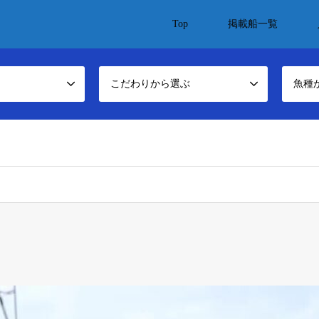
Top
掲載船一覧
こだわりから選ぶ
魚種