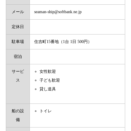
メール
seaman-ship@softbank.ne.jp
定休日
駐車場
住吉町15番地（1台 1日 500円）
宿泊
サービ
女性歓迎
ス
子ども歓迎
貸し道具
船の設
トイレ
備