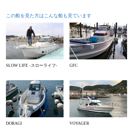
この船を見た方はこんな船も見ています
SLOW LIFE -スローライフ-
GFC
DORAGI
VOYAGER