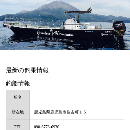
最新の釣果情報
釣船情報
船名
所在地
鹿児島県鹿児島市住吉町１５
TEL
090-6776-6930