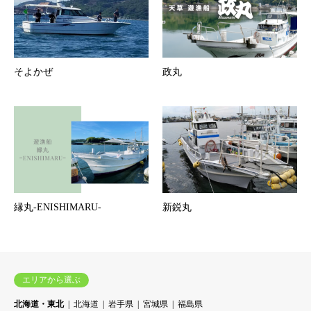
そよかぜ
政丸
縁丸-ENISHIMARU-
新鋭丸
エリアから選ぶ
北海道・東北
北海道
岩手県
宮城県
福島県