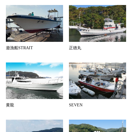
遊漁船STRAIT
正徳丸
黄龍
SEVEN