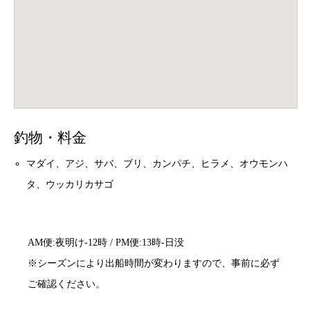
釣物・料金
マダイ、アジ、サバ、ブリ、カンパチ、ヒラメ、オウモンハ
タ、ウッカリカサゴ
AM便:夜明け-12時 / PM便:13時-日没
※シーズンにより出船時間が変わりますので、事前に必ず
ご確認ください。