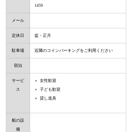
1459
メール
定休日
盆・正月
駐車場
近隣のコインパーキングをご利用ください
宿泊
サービ
女性歓迎
ス
子ども歓迎
貸し道具
船の設
備