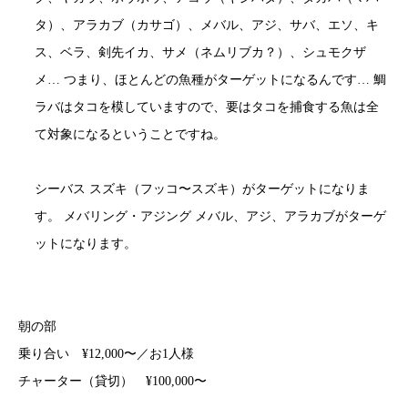
タ）、アラカブ（カサゴ）、メバル、アジ、サバ、エソ、キ
ス、ベラ、剣先イカ、サメ（ネムリブカ？）、シュモクザ
メ… つまり、ほとんどの魚種がターゲットになるんです… 鯛
ラバはタコを模していますので、要はタコを捕食する魚は全
て対象になるということですね。
シーバス スズキ（フッコ〜スズキ）がターゲットになりま
す。 メバリング・アジング メバル、アジ、アラカブがターゲ
ットになります。
朝の部
乗り合い ¥12,000〜／お1人様
チャーター（貸切） ¥100,000〜