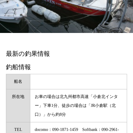
最新の釣果情報
釣船情報
船名
所在地
お車の場合は北九州都市高速「小倉北インタ
ー」下車1分、徒歩の場合は「JR小倉駅（北
口）」から約8分
TEL
docomo：090-1871-1459 Softbank：090-2961-