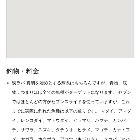
釣物・料金
鯛ラバ 真鯛を始めとする鯛系はもちろんですが、青物、底
物…つまりほぼ全ての魚種がターゲットになります。 セブン
ではほとんどの方がセブンスライドを使っていますが、これ
までに実際に釣れた魚種は以下の通りです。 マダイ、アマダ
イ、レンコダイ、マトウダイ、ヒラマサ、ハマチ、カンパ
チ、サワラ、スズキ、タチウオ、ヒラメ、マゴチ、カナトフ
グ、ヤガラ、ホウボウ、アコウ（キジハタ）、タカバ（マハ