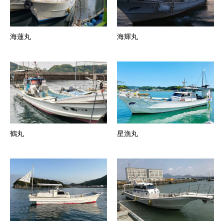
海蓮丸
海輝丸
鶴丸
星漁丸