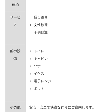
宿泊
サービ
貸し道具
ス
女性歓迎
子供歓迎
船の設
トイレ
備
キャビン
ソナー
イケス
電子レンジ
ポット
その他
安心・安全で快適な釣りにご案内します。