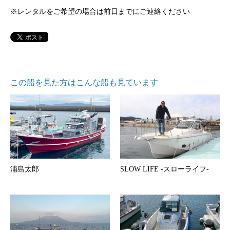
※レンタルをご希望の場合は前日までにご連絡ください
この船を見た方はこんな船も見ています
浦島太郎
SLOW LIFE -スローライフ-