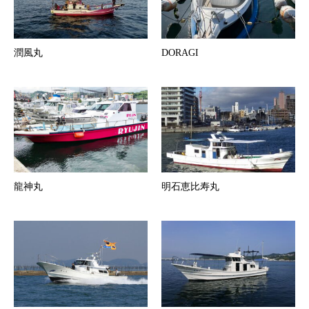
潤風丸
DORAGI
龍神丸
明石恵比寿丸