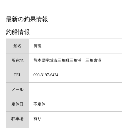
最新の釣果情報
釣船情報
船名
黄龍
所在地
熊本県宇城市三角町三角浦 三角東港
TEL
090-3197-6424
メール
定休日
不定休
駐車場
有り